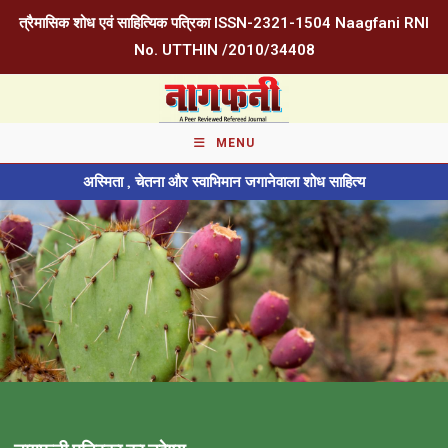
त्रैमासिक शोध एवं साहित्यिक पत्रिका ISSN-2321-1504 Naagfani RNI
No. UTTHIN /2010/34408
MENU
अस्मिता , चेतना और स्वाभिमान जगानेवाला शोध साहित्य