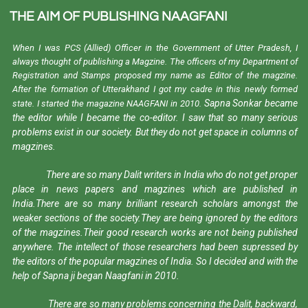
THE AIM OF PUBLISHING NAAGFANI
When I was PCS (Allied) Officer in the Government of Utter Pradesh, I
always thought of publishing a Magzine. The officers of my Department of
Registration and Stamps proposed my name as Editor of the magzine.
After the formation of Utterakhand I got my cadre in this newly formed
Sapna Sonkar became
state. I started the magazine NAAGFANI in 2010.
the editor while I became the co-editor. I saw that so many serious
problems exist in our society. But they do not get space in columns of
magzines.
There are so many Dalit writers in India who do not get proper
place in news papers and magzines which are published in
India.There are so many brilliant research scholars amongst the
weaker sections of the society.They are being ignored by the editors
of the magzines.Their good research works are not being published
anywhere. The intellect of those researchers had been supressed by
the editors of the popular magzines of India. So I decided and with the
help of Sapna ji began Naagfani in 2010.
There are so many problems concerning the Dalit, backward,