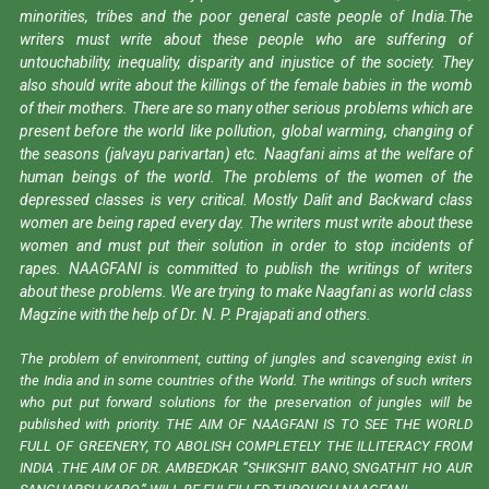
minorities, tribes and the poor general caste people of India.The
writers must write about these people who are suffering of
untouchability, inequality, disparity and injustice of the society. They
also should write about the killings of the female babies in the womb
of their mothers. There are so many other serious problems which are
present before the world like pollution, global warming, changing of
the seasons (jalvayu parivartan) etc. Naagfani aims at the welfare of
human beings of the world. The problems of the women of the
depressed classes is very critical. Mostly Dalit and Backward class
women are being raped every day. The writers must write about these
women and must put their solution in order to stop incidents of
rapes. NAAGFANI is committed to publish the writings of writers
about these problems. We are trying to make Naagfani as world class
Magzine with the help of Dr. N. P. Prajapati and others.
The problem of environment, cutting of jungles and scavenging exist in
the India and in some countries of the World. The writings of such writers
who put put forward solutions for the preservation of jungles will be
published with priority. THE AIM OF NAAGFANI IS TO SEE THE WORLD
FULL OF GREENERY, TO ABOLISH COMPLETELY THE ILLITERACY FROM
INDIA .THE AIM OF DR. AMBEDKAR “SHIKSHIT BANO, SNGATHIT HO AUR