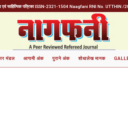
शोध एवं साहित्यिक पत्रिका ISSN-2321-1504 Naagfani RNI No. UTTHIN 
ार मंडल
आगामी अंक
पुराने अंक
शोधालेख मानक
GALL