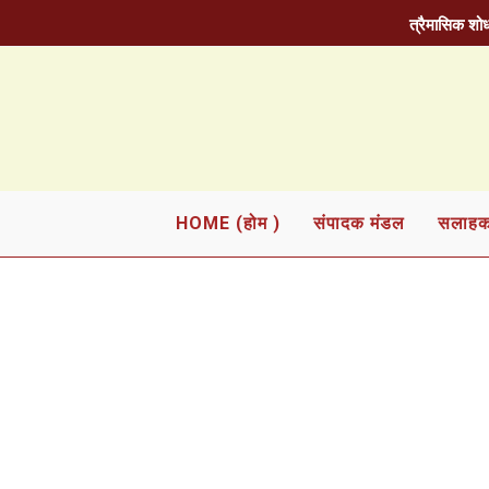
त्रैमासिक 
HOME (होम )
संपादक मंडल
सलाहक