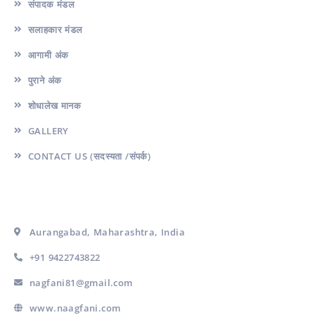
संपादक मंडल
सलाहकार मंडल
आगामी अंक
पुराने अंक
शोधालेख मानक
GALLERY
CONTACT US (सदस्यता /संपर्क)
Contact Us
Aurangabad, Maharashtra, India
+91 9422743822
nagfani81@gmail.com
www.naagfani.com